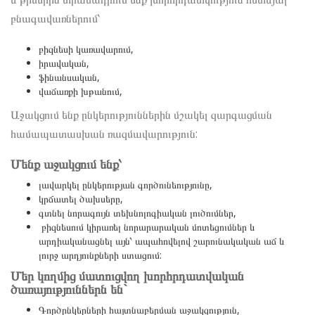
բնագավառներում՝
բիզնեսի կառավարում,
իրավական,
ֆինանսական,
վաճառքի խթանում,
Աջակցում ենք ընկերություններին մշակել զարգացման
համապատասխան ռազմավարություն:
Մենք աջակցում ենք՝
լավարկել ընկերության գործունեությունը,
կրճատել ծախսերը,
գտնել նորագույն տեխնոլոգիական լուծումներ,
բիզնեսում կիրառել նորարարական մոտեցումներ և
արդիականացնել այն՝ ապահովելով շարունակական աճ և
լուրջ արդյունքների ստացում:
Մեր կողմից մատուցվող խորհրդատվական
ծառայություններն են`
Գործընկերների հայտնաբերման աջակցություն,