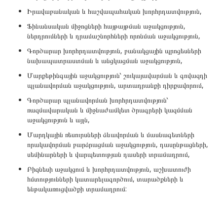
Իրավաբանական և հաշվապահական խորհրդատվություն,
Ֆինանսական միջոցների հայթայթման աջակցություն,
ներդրումների և դրամաշնորհների որոնման աջակցություն,
Գործարար խորհրդատվություն, բանակցային պրոցեսների
նախապատրաստման և անցկացման աջակցություն,
Մարքեթինգային աջակցություն՝ շուկայավարման և գովազդի
պլանավորման աջակցություն, արտադրանքի դիրքավորում,
Գործարար պլանավորման խորհրդատվություն՝
ռազմավարական և միջնաժամկետ ծրագրերի կազմման
աջակցություն և այլն,
Մարդկային ռեսուրսների ձևավորման և մասնագետների
որակավորման բարձրացման աջակցություն, դասընթացների,
սեմինարների և վարպետության դասերի տրամադրում,
Բիզնեսի աջակցում և խորհրդատվություն, աշխատուժի
հմտությունների կատարելագործում, տարածքների և
ենթակառուցվածքի տրամադրում: