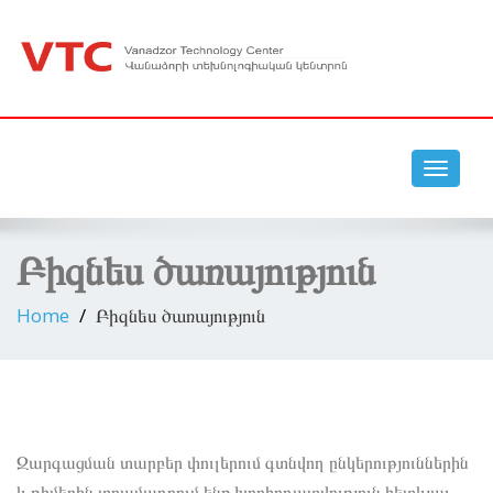
vanadzor technology center vtc
Toggle
navigat
Բիզնես ծառայություն
Home
Բիզնես ծառայություն
Զարգացման տարբեր փուլերում գտնվող ընկերություններին
և թիմերին տրամադրում ենք խորհրդատվություն հետևյալ