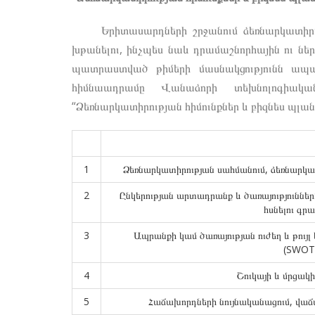
Երիտասարդների շրջանում ձեռնարկատիրական
խթանելու, ինչպես նաև դրամաշնորհային ու ներդ
պատրաստված թիմերի մասնակցությունն ապահ
հիմնաադրամը Վանաձորի տեխնոլոգիակ
“Ձեռնարկատիրության հիմունքներ և բիզնես պլան
1
Ձեռնարկատիրության սահմանում, ձեռնարկատ
2
Ընկերության արտադրանք և ծառայություններ:
հսնելու գր
3
Ապրանքի կամ ծառայության ուժեղ և թույլ
(SWOT)
4
Շուկայի և մրցակի
5
Հաճախորդների նույնականացում, վաճ