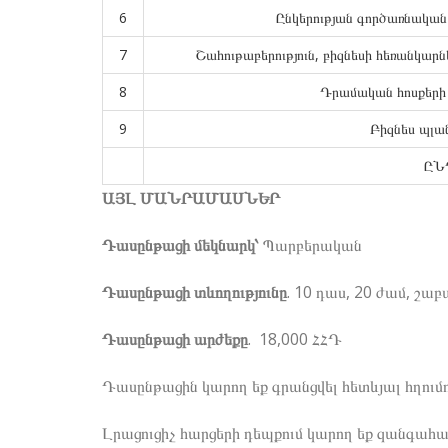
6
Ընկերության գործառնական 
7
Շահութաբերություն, բիզնեսի հեռանկար
8
Դրամական հոսքերի 
9
Բիզնես պլա
ԸՆ
ԱՅԼ ՄԱՆՐԱՄԱՍՆԵՐ
Դասընթացի մեկնարկ՝
Պարբերական
Դասընթացի տևողությունը
. 10 դաս, 20 ժամ, շ
Դասընթացի արժեքը
. 18,000 ՀՀԴ
Դասընթացին կարող եք գրանցվել հետևյալ հղում
Լրացուցիչ հարցերի դեպքում կարող եք զանգահա