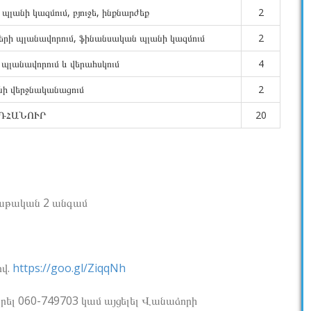
պլանի կազմում, բյուջե, ինքնարժեք
2
ների պլանավորում, ֆինանսական պլանի կազմում
2
պլանավորում և վերահսկում
4
նի վերջնականացում
2
ԴՀԱՆՈՒՐ
20
աբաթական 2 անգամ
ով.
https://goo.gl/ZiqqNh
րել 060-749703 կամ այցելել Վանաձորի