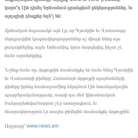
կարո՞ղ էին դիմել Երեւանում գրանցված ընկերություններ, եւ
այդպիսի դեպքեր եղե՞լ են:
Հիմնական նպատակն այն էր, որ Գյումրին եւ Վանաձորը
ներգրավվեն կազմակերպություններ ոչ միայն հենց այս
քաղաքներից, այլեւ Երեւանից, մյուս մարզերից, ինչու չէ
նաեւ արտերկրից։
Նշենք նաեւ որ, մրցույթին մասնակցել են նաեւ հենց Գյումրիի
եւ Վանաձորի թիմերը: Համաձայն մրցույթի պայմանների,
թիմերը իրենց մասնաբաժինը ներդնում էին եռամսյակային
պարբերականությամբ, ուստի դա մեծ ֆինանսական
ծանրաբեռնվածություն չէր առաջացնում, եւ
հնարավորություն էր տալիս թիմերին մասնակցել մրցույթին:
Աղբյուրը՝
www.news.am