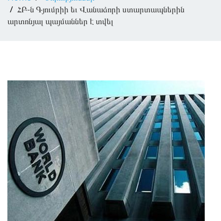
ՀԲ-ն Գյումրիի եւ Վանաձորի ստարտապներին
արտոնյալ պայմաններ է տվել