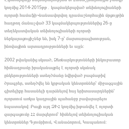
կողմից 2014-2015թթ․ կազմակերպված տեխնոլոգիաների
ոլորտի համաֆի¬նանսավորվող դրամաշնորհային մրցույթին
հաղթող ճանաչված 33 կազմակերպություններից 26-ը
տեղեկատվական տեխնոլոգիաների ոլորտի
ներկայացուցիչներ են, իսկ 7-ը՝ ճարտարագիտության,
ինովացիոն արտադրությունների եւ այլն։
2002 թվականից սկսած, Ձեռնարկությունների ինկուբատոր
հիմնադրամը իրականացրել է ոլորտի սկսնակ
ընկերությունների ստեղծմանը նվիրված բազմաթիվ
ծրագրեր, ստեղծվել են կրթական կենտրոններ՝ միջազգային
գիտելիքը հասանելի դարձնելով հայ երիտասարդներին՝
ոլորտում առկա կադրային պահանջը բավարարելու
նպատակով։ Բացի այդ ՁԻՀ կողմից խթանվել է ոլորտի
զարգացումը ՀՀ մարզերում՝ հիմնելով տեխնոլոգիական
կենտրոններ Գյումրիում, Վանաձորում, Կապանում։