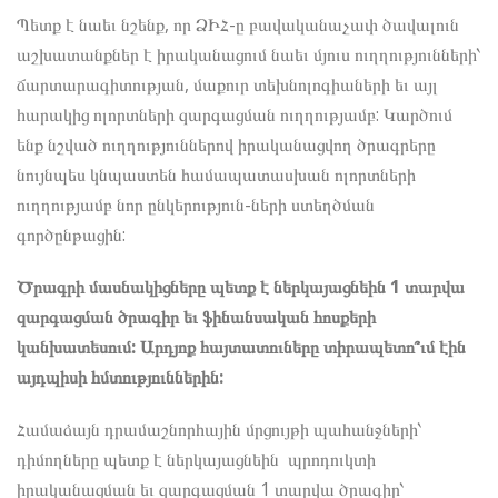
Պետք է նաեւ նշենք, որ ՁԻՀ-ը բավականաչափ ծավալուն
աշխատանքներ է իրականացում նաեւ մյուս ուղղությունների՝
ճարտարագիտության, մաքուր տեխնոլոգիաների եւ այլ
հարակից ոլորտների զարգացման ուղղությամբ: Կարծում
ենք նշված ուղղություններով իրականացվող ծրագրերը
նույնպես կնպաստեն համապատասխան ոլորտների
ուղղությամբ նոր ընկերություն-ների ստեղծման
գործընթացին:
Ծրագրի մասնակիցները պետք է ներկայացնեին 1 տարվա
զարգացման ծրագիր եւ ֆինանսական հոսքերի
կանխատեսում: Արդյոք հայտատուները տիրապետո՞ւմ էին
այդպիսի հմտություններին:
Համաձայն դրամաշնորհային մրցույթի պահանջների՝
դիմողները պետք է ներկայացնեին պրոդուկտի
իրականացման եւ զարգացման 1 տարվա ծրագիր՝