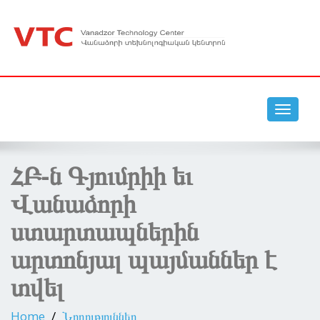
vanadzor technology center vtc
Toggle
navigat
ՀԲ-ն Գյումրիի եւ
Վանաձորի
ստարտապներին
արտոնյալ պայմաններ է
տվել
Home
Նորություններ