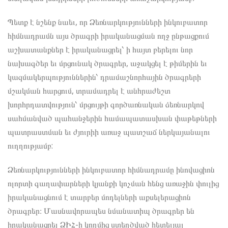
Պետք է նշենք նաեւ, որ Ձեռնարկությունների ինկուբատոր
հիմնադրամն այս ծրագրի իրականացման ողջ ընթացքում
աշխատանքներ է իրականացրել՝ ի հայտ բերելու նոր
նախագծեր եւ մրցունակ ծրագրեր, աջակցել է թիմերին եւ
կազմակերպություններին՝ դրամաշնորհային ծրագրերի
մշակման հարցում, տրամադրել է անհրաժեշտ
խորհրդատվություն՝ մրցույթի գործառնական ձեռնարկով
սահմանված պահանջերին համապատասխան փաթեթների
պատրաստման եւ ժյուրիի առաջ պատշաճ ներկայանալու
ուղղությամբ:
Ձեռնարկությունների ինկուբատոր հիմնադրամը ինովացիոն
ոլորտի գաղափարների կյանքի կոչման հենց առաջին փուլից
իրականացնում է տարբեր մոդելների աքսելերացիոն
ծրագրեր։ Մասնավորապես նմանատիպ ծրագրեր են
իրականացրել ՁԻՀ-ի կողմից ստեղծված հետեւյալ