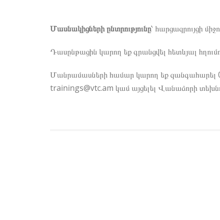
Մասնակիցների ընտրությունը
՝ հարցազրույցի միջո
Դասընթացին կարող եք գրանցվել հետևյալ հղումո
Մանրամասների համար կարող եք զանգահարել 060
trainings@vtc.am
կամ այցելել Վանաձորի տեխնո