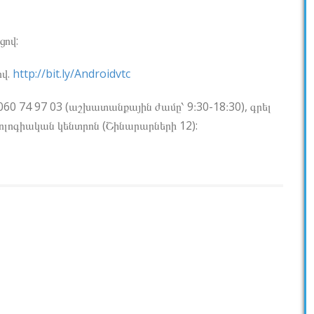
ցով:
վ.
http://bit.ly/Androidvtc
 74 97 03 (աշխատանքային ժամը՝ 9։30-18։30), գրել
լոգիական կենտրոն (Շինարարների 12):