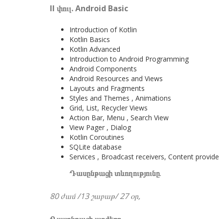
II փուլ. Android Basic
Introduction of Kotlin
Kotlin Basics
Kotlin Advanced
Introduction to Android Programming
Android Components
Android Resources and Views
Layouts and Fragments
Styles and Themes , Animations
Grid, List, Recycler Views
Action Bar, Menu , Search View
View Pager , Dialog
Kotlin Coroutines
SQLite database
Services , Broadcast receivers, Content provide
Դասընթացի տևողությունը
.
80 ժամ /13 շաբաթ/ 27 օր,